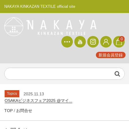
NAKAYA KINKAZAN TEXTILE official site
0
新規会員登録
Topics
2025.9.29
NHKプラス ドキュメント20min. ...
Topics
2026.2.12
素材博覧会 -YOKOHAMA 2026...
Topics
2025.11.13
OSAKAビジネスフェア2025 @マイ...
Topics
2025.10.20
TOP
/
お問合せ
素材博覧会 -KOBE 2025 秋-...
Topics
2025.9.29
NHKプラス ドキュメント20min. ...