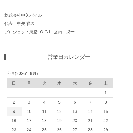
株式会社中矢パイル
代表 中矢 祥久
プロジェクト統括 O.G.L. 玄内 滉一
営業日カレンダー
今月(2026年8月)
日
月
火
水
木
金
土
1
2
3
4
5
6
7
8
9
10
11
12
13
14
15
16
17
18
19
20
21
22
23
24
25
26
27
28
29