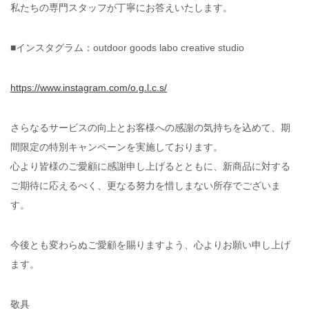
私たちの専門スタッフが丁寧にお答えいたします。
■インスタグラム：outdoor goods labo creative studio
https://www.instagram.com/o.g.l.c.s/
さらなるサービスの向上とお客様への感謝の気持ちを込めて、期
間限定の特別キャンペーンを実施しております。
心より皆様のご愛顧に感謝申し上げるとともに、新商品に対する
ご期待に応えるべく、更なる努力を惜しまない所存でございま
す。
今後とも変わらぬご愛顧を賜りますよう、心よりお願い申し上げ
ます。
敬具