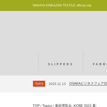
NAKAYA KINKAZAN TEXTILE official site
SLIPPERS
FABR
NHKプラス ドキュメント20m
Topics
2025.9.29
素材博覧会 -YOKOHAMA 2
Topics
2026.2.12
OSAKAビジネスフェア2
Topics
2025.11.13
素材博覧会 -KOBE 2025
Topics
2025.10.20
NHKプラス ドキュメント20m
Topics
2025.9.29
素材博覧会 -YOKOHAMA 2
Topics
2026.2.12
TOP
/
Topics
/
素材博覧会 -KOBE 2022 夏-