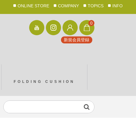
ONLINE STORE
COMPANY
TOPICS
INFO
0
新規会員登録
FOLDING CUSHION